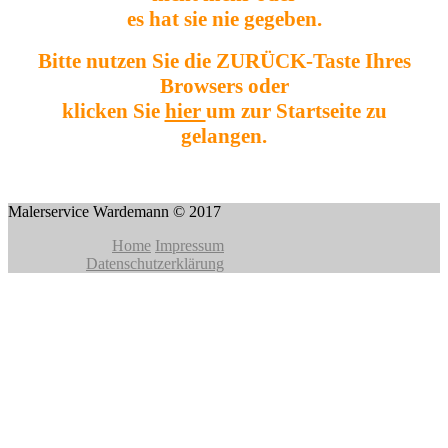
es hat sie nie gegeben.
Bitte nutzen Sie die ZURÜCK-Taste Ihres
Browsers oder
klicken Sie
hier
um zur Startseite zu
gelangen.
Malerservice Wardemann © 2017
Home
Impressum
Datenschutzerklärung