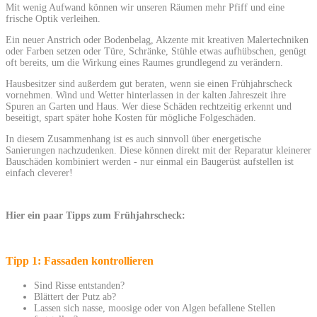
Mit wenig Aufwand können wir unseren Räumen mehr Pfiff und eine
frische Optik verleihen.
Ein neuer Anstrich oder Bodenbelag, Akzente mit kreativen Malertechniken
oder Farben setzen oder Türe, Schränke, Stühle etwas aufhübschen, genügt
oft bereits, um die Wirkung eines Raumes grundlegend zu verändern.
Hausbesitzer sind außerdem gut beraten, wenn sie einen Frühjahrscheck
vornehmen. Wind und Wetter hinterlassen in der kalten Jahreszeit ihre
Spuren an Garten und Haus. Wer diese Schäden rechtzeitig erkennt und
beseitigt, spart später hohe Kosten für mögliche Folgeschäden.
In diesem Zusammenhang ist es auch sinnvoll über energetische
Sanierungen nachzudenken. Diese können direkt mit der Reparatur kleinerer
Bauschäden kombiniert werden - nur einmal ein Baugerüst aufstellen ist
einfach cleverer!
Hier ein paar Tipps zum Frühjahrscheck:
Tipp 1:
Fassaden kontrollieren
Sind Risse entstanden?
Blättert der Putz ab?
Lassen sich nasse, moosige oder von Algen befallene Stellen