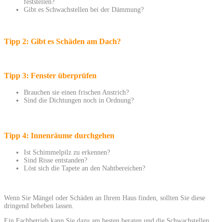
feststellen?
Gibt es Schwachstellen bei der Dämmung?
Tipp 2:
Gibt es Schäden am Dach?
Tipp 3:
Fenster überprüfen
Brauchen sie einen frischen Anstrich?
Sind die Dichtungen noch in Ordnung?
Tipp 4:
Innenräume durchgehen
Ist Schimmelpilz zu erkennen?
Sind Risse entstanden?
Löst sich die Tapete an den Nahtbereichen?
Wenn Sie Mängel oder Schäden an Ihrem Haus finden, sollten Sie diese
dringend beheben lassen.
Ein Fachbetrieb kann Sie dazu am besten beraten und die Schwachstellen